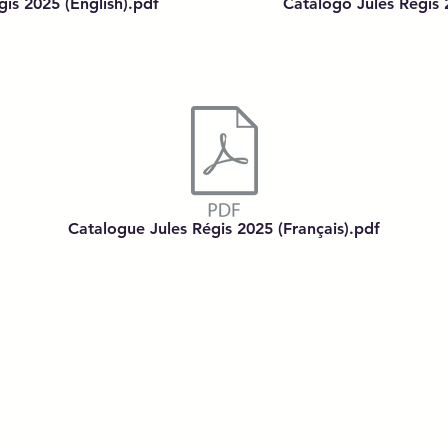
gis 2025 (English).pdf
Catalogo Jules Régis 2
Catalogue Jules Régis 2025 (Français).pdf